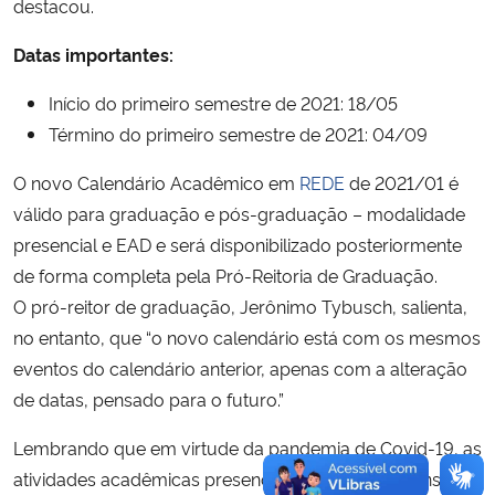
destacou.
Datas importantes:
Início do primeiro semestre de 2021: 18/05
Término do primeiro semestre de 2021: 04/09
O novo Calendário Acadêmico em
REDE
de 2021/01 é
válido para graduação e pós-graduação – modalidade
presencial e EAD e será disponibilizado posteriormente
de forma completa pela Pró-Reitoria de Graduação.
O pró-reitor de graduação, Jerônimo Tybusch, salienta,
no entanto, que “o novo calendário está com os mesmos
eventos do calendário anterior, apenas com a alteração
de datas, pensado para o futuro.”
Lembrando que em virtude da pandemia de Covid-19, as
atividades acadêmicas presenciais seguem suspensas.