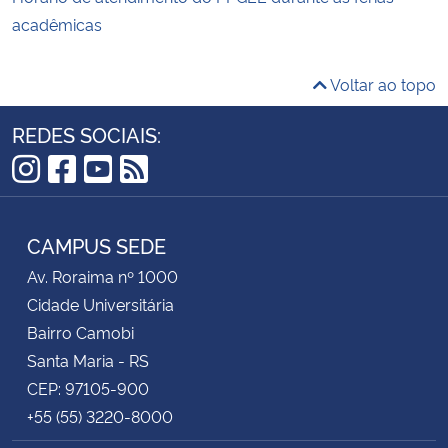
acadêmicas
Voltar ao topo
REDES SOCIAIS:
Instagram
Facebook
YouTube
RSS
CAMPUS SEDE
Av. Roraima nº 1000
Cidade Universitária
Bairro Camobi
Santa Maria - RS
CEP: 97105-900
+55 (55) 3220-8000