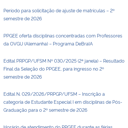
Período para solicitação de ajuste de matrículas – 2º
semestre de 2026
PPGEE oferta disciplinas concentradas com Professores
da OVGU (Alemanha) – Programa DeBraIA
Edital PRPGP/UFSM Nº 030/2025 (2ª janela) – Resultado
Final da Seleção do PPGEE, para ingresso no 2º
semestre de 2026
Edital N. 029/2026/PRPGP/UFSM – Inscrição a
categoria de Estudante Especial I em disciplinas de Pós-
Graduação para o 2º semestre de 2026
Horário de atendimento do PPGEE durante as férias