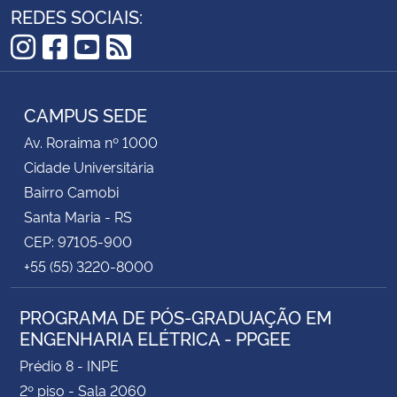
REDES SOCIAIS:
Instagram
Facebook
YouTube
RSS
CAMPUS SEDE
Av. Roraima nº 1000
Cidade Universitária
Bairro Camobi
Santa Maria - RS
CEP: 97105-900
+55 (55) 3220-8000
PROGRAMA DE PÓS-GRADUAÇÃO EM
ENGENHARIA ELÉTRICA - PPGEE
Prédio 8 - INPE
2º piso - Sala 2060