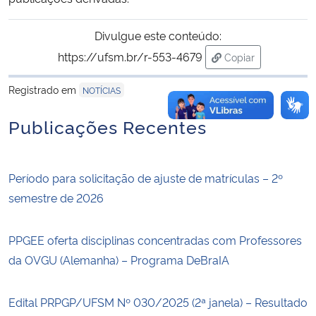
Divulgue este conteúdo:
https://ufsm.br/r-553-4679
Copiar
para área de tran
Registrado em
NOTÍCIAS
Publicações Recentes
Período para solicitação de ajuste de matrículas – 2º
semestre de 2026
PPGEE oferta disciplinas concentradas com Professores
da OVGU (Alemanha) – Programa DeBraIA
Edital PRPGP/UFSM Nº 030/2025 (2ª janela) – Resultado