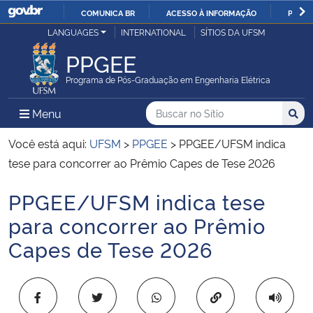
COMUNICA BR
ACESSO À INFORMAÇÃO
PARTI
Casa Civil
LANGUAGES
INTERNATIONAL
SÍTIOS DA UFSM
IR
PARA
PPGEE
Ministério da Justiça e Segurança Pública
O
Programa de Pós-Graduação em Engenharia Elétrica
CONTEÚDO
Ministério da Defesa
Buscar no no Sítio
Busca
Busca:
Menu Principal do Sítio
Menu
Busc
Ministério das Relações Exteriores
Você está aqui:
UFSM
>
PPGEE
>
PPGEE/UFSM indica
tese para concorrer ao Prêmio Capes de Tese 2026
Ministério da Economia
PPGEE/UFSM indica tese
Início do conteúdo
Ministério da Infraestrutura
para concorrer ao Prêmio
Capes de Tese 2026
Ministério da Agricultura, Pecuária e Abastecimento
Ministério da Educação
Copiar para área 