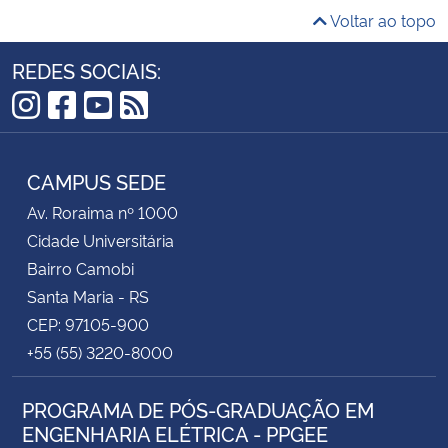
Voltar ao topo
REDES SOCIAIS:
Instagram
Facebook
YouTube
RSS
CAMPUS SEDE
Av. Roraima nº 1000
Cidade Universitária
Bairro Camobi
Santa Maria - RS
CEP: 97105-900
+55 (55) 3220-8000
PROGRAMA DE PÓS-GRADUAÇÃO EM
ENGENHARIA ELÉTRICA - PPGEE