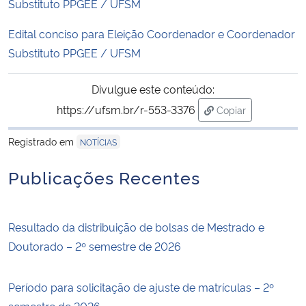
Substituto PPGEE / UFSM
Edital conciso para Eleição Coordenador e Coordenador
Substituto PPGEE / UFSM
Divulgue este conteúdo:
https://ufsm.br/r-553-3376
Copiar
para área de tran
Registrado em
NOTÍCIAS
Publicações Recentes
Resultado da distribuição de bolsas de Mestrado e
Doutorado – 2º semestre de 2026
Período para solicitação de ajuste de matrículas – 2º
semestre de 2026