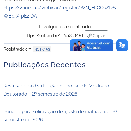
https://zoom.us/webinar/register/WN_ELGOk71vS-
WBdrXrpEzjDA
Divulgue este conteúdo:
https://ufsm.br/r-553-3491
Copiar
para área de tran
Registrado em
NOTÍCIAS
Publicações Recentes
Resultado da distribuição de bolsas de Mestrado e
Doutorado – 2º semestre de 2026
Período para solicitação de ajuste de matrículas – 2º
semestre de 2026