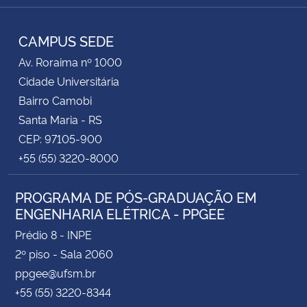
Instagram
Facebook
YouTube
RSS
CAMPUS SEDE
Av. Roraima nº 1000
Cidade Universitária
Bairro Camobi
Santa Maria - RS
CEP: 97105-900
+55 (55) 3220-8000
PROGRAMA DE PÓS-GRADUAÇÃO EM
ENGENHARIA ELÉTRICA - PPGEE
Prédio 8 - INPE
2º piso - Sala 2060
ppgee@ufsm.br
+55 (55) 3220-8344