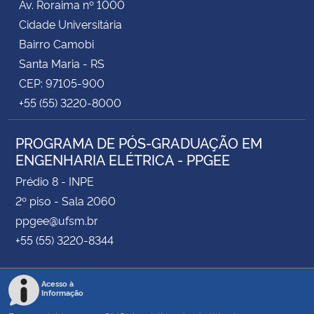
Av. Roraima nº 1000
Cidade Universitária
Bairro Camobi
Santa Maria - RS
CEP: 97105-900
+55 (55) 3220-8000
PROGRAMA DE PÓS-GRADUAÇÃO EM
ENGENHARIA ELÉTRICA - PPGEE
Prédio 8 - INPE
2º piso - Sala 2060
ppgee@ufsm.br
+55 (55) 3220-8344
Acesso à
Informação