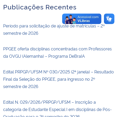
Publicações Recentes
Período para solicitação de ajuste de matrículas – 2º
semestre de 2026
PPGEE oferta disciplinas concentradas com Professores
da OVGU (Alemanha) – Programa DeBraIA
Edital PRPGP/UFSM Nº 030/2025 (2ª janela) – Resultado
Final da Seleção do PPGEE, para ingresso no 2º
semestre de 2026
Edital N. 029/2026/PRPGP/UFSM – Inscrição a
categoria de Estudante Especial I em disciplinas de Pós-
Graduação para o 2º semestre de 2026