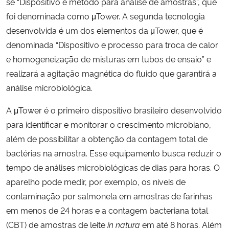
se “Dispositivo e método para análise de amostras”, que
foi denominada como μTower. A segunda tecnologia
desenvolvida é um dos elementos da μTower, que é
denominada “Dispositivo e processo para troca de calor
e homogeneização de misturas em tubos de ensaio” e
realizará a agitação magnética do fluido que garantirá a
análise microbiológica.
A μTower é o primeiro dispositivo brasileiro desenvolvido
para identificar e monitorar o crescimento microbiano,
além de possibilitar a obtenção da contagem total de
bactérias na amostra. Esse equipamento busca reduzir o
tempo de análises microbiológicas de dias para horas. O
aparelho pode medir, por exemplo, os níveis de
contaminação por salmonela em amostras de farinhas
em menos de 24 horas e a contagem bacteriana total
(CBT) de amostras de leite
in natura
em até 8 horas. Além