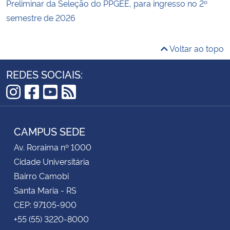
Preliminar da Seleção do PPGEE, para ingresso no 2º
semestre de 2026
Voltar ao topo
REDES SOCIAIS:
Instagram
Facebook
YouTube
RSS
CAMPUS SEDE
Av. Roraima nº 1000
Cidade Universitária
Bairro Camobi
Santa Maria - RS
CEP: 97105-900
+55 (55) 3220-8000