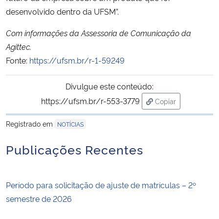
desenvolvido dentro da UFSM”.
Com informações da Assessoria de Comunicação da
Agittec.
Fonte:
https://ufsm.br/r-1-59249
Divulgue este conteúdo:
https://ufsm.br/r-553-3779
Copiar
para área de tran
Registrado em
NOTÍCIAS
Publicações Recentes
Período para solicitação de ajuste de matrículas – 2º
semestre de 2026