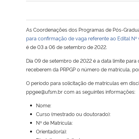
As Coordenações dos Programas de Pós-Graduaç
para confirmação de vaga referente ao Edital N
é de 03 a 06 de setembro de 2022.
Dia 09 de setembro de 2022 é a data limite par
receberem da PRPGP o número de matrícula, por
O período para solicitação de matrículas em disci
ppgee@ufsm.br com as seguintes informações:
Nome:
Curso (mestrado ou doutorado):
Nº de Matrícula:
Orientador(a):