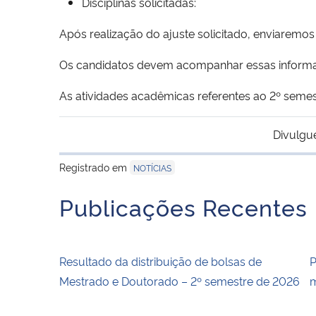
Disciplinas solicitadas:
Após realização do ajuste solicitado, enviaremo
Os candidatos devem acompanhar essas informa
As atividades acadêmicas referentes ao 2º semest
Divulgu
Registrado em
NOTÍCIAS
Publicações Recentes
Resultado da distribuição de bolsas de
P
Mestrado e Doutorado – 2º semestre de 2026
m