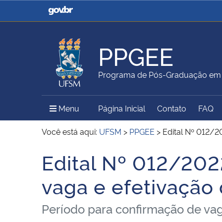
Casa Civil
Ministério da Justiça e
Segurança Pública
PPGEE
Ministério da Agricultura,
Ministério da Educação
Programa de Pós-Graduação em E
Pecuária e Abastecimento
Menu Principal do Sítio
Menu
Página Inicial
Contato
FAQ
Ministério do Meio Ambiente
Ministério do Turismo
Você está aqui:
UFSM
>
PPGEE
>
Edital Nº 012/2
Edital Nº 012/202
Início do conteúdo
Secretaria de Governo
Gabinete de Segurança
vaga e efetivação 
Institucional
Período para confirmação de vag