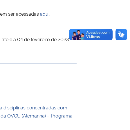
podem ser acessadas
aqui
.
até dia 04 de fevereiro de 2023.
e transferência
a disciplinas concentradas com
s da OVGU (Alemanha) – Programa