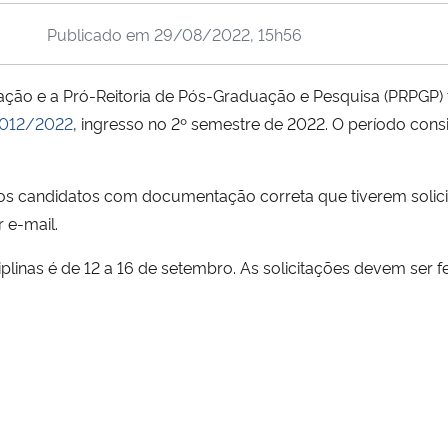
Publicado em
29/08/2022, 15h56
ão e a Pró-Reitoria de Pós-Graduação e Pesquisa (PRPGP) 
º 012/2022
, ingresso no 2º semestre de 2022. O período con
a os candidatos com documentação correta que tiverem soli
 e-mail.
plinas é de 12 a 16 de setembro. As solicitações devem ser f