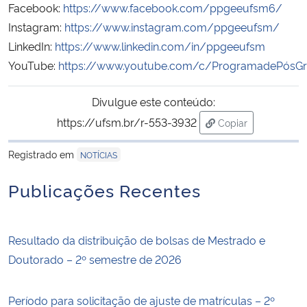
Facebook:
https://www.facebook.com/ppgeeufsm6/
Instagram:
https://www.instagram.com/ppgeeufsm/
LinkedIn:
https://www.linkedin.com/in/ppgeeufsm
YouTube:
https://www.youtube.com/c/ProgramadePósGr
Divulgue este conteúdo:
https://ufsm.br/r-553-3932
Copiar
para área de tran
Registrado em
NOTÍCIAS
Publicações Recentes
Resultado da distribuição de bolsas de Mestrado e
Doutorado – 2º semestre de 2026
Período para solicitação de ajuste de matrículas – 2º