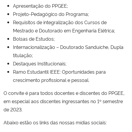
Apresentação do PPGEE;
Projeto-Pedagógico do Programa;
Secretaria-Geral
Requisitos de integralização dos Cursos de
Secretaria de Governo
Mestrado e Doutorado em Engenharia Elétrica;
Bolsas de Estudos;
Gabinete de Segurança Institucional
Internacionalização – Doutorado Sanduíche, Dupla
titulação;
Advocacia-Geral da União
Destaques Institucionais;
Ramo Estudantil IEEE: Oportunidades para
Banco Central do Brasil
crescimento profissional e pessoal.
Planalto
O convite é para todos docentes e discentes do PPGEE,
em especial aos discentes ingressantes no 1º semestre
de 2023.
Abaixo estão os links das nossas mídias sociais: