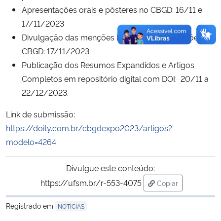
Apresentações orais e pôsteres no CBGD: 16/11 e
17/11/2023
Divulgação das menções honrosas e premiações no
CBGD: 17/11/2023
Publicação dos Resumos Expandidos e Artigos
Completos em repositório digital com DOI: 20/11 a
22/12/2023.
Link de submissão:
https://doity.com.br/cbgdexpo2023/artigos?
modelo=4264
Divulgue este conteúdo:
https://ufsm.br/r-553-4075
Copiar
para área de tran
Registrado em
NOTÍCIAS