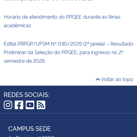
Horário de atendimento do PPGEE durante as férias
acadêmicas
Edital PRPGP/UFSM Nº 030/2025 (2ª janela) – Resultado
Preliminar da Seleção do PPGEE, para ingresso no 2º
semestre de 2026
Voltar ao topo
REDES SOCIAIS:
Instagram
Facebook
YouTube
RSS
CAMPUS SEDE