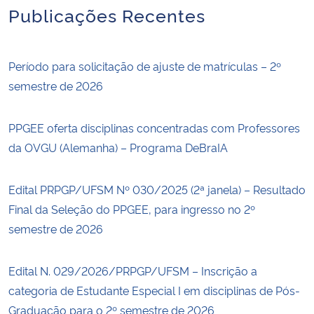
Publicações Recentes
Período para solicitação de ajuste de matrículas – 2º
semestre de 2026
PPGEE oferta disciplinas concentradas com Professores
da OVGU (Alemanha) – Programa DeBraIA
Edital PRPGP/UFSM Nº 030/2025 (2ª janela) – Resultado
Final da Seleção do PPGEE, para ingresso no 2º
semestre de 2026
Edital N. 029/2026/PRPGP/UFSM – Inscrição a
categoria de Estudante Especial I em disciplinas de Pós-
Graduação para o 2º semestre de 2026