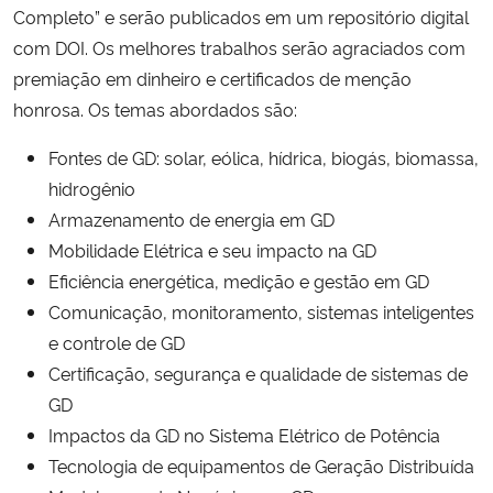
Completo” e serão publicados em um repositório digital
com DOI. Os melhores trabalhos serão agraciados com
Secretaria-Geral
premiação em dinheiro e certificados de menção
honrosa. Os temas abordados são:
Secretaria de Governo
Fontes de GD: solar, eólica, hídrica, biogás, biomassa,
Gabinete de Segurança Institucional
hidrogênio
Armazenamento de energia em GD
Advocacia-Geral da União
Mobilidade Elétrica e seu impacto na GD
Eficiência energética, medição e gestão em GD
Banco Central do Brasil
Comunicação, monitoramento, sistemas inteligentes
e controle de GD
Planalto
Certificação, segurança e qualidade de sistemas de
GD
Impactos da GD no Sistema Elétrico de Potência
Tecnologia de equipamentos de Geração Distribuída