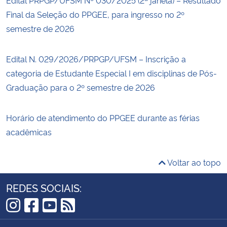
Final da Seleção do PPGEE, para ingresso no 2º
semestre de 2026
Edital N. 029/2026/PRPGP/UFSM – Inscrição a
categoria de Estudante Especial I em disciplinas de Pós-
Graduação para o 2º semestre de 2026
Horário de atendimento do PPGEE durante as férias
acadêmicas
Voltar ao topo
REDES SOCIAIS:
Instagram
Facebook
YouTube
RSS