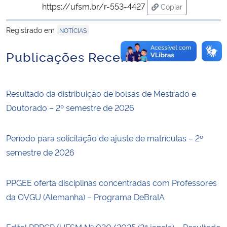
https://ufsm.br/r-553-4427
Copiar
para área de tran
Registrado em
NOTÍCIAS
Publicações Recentes
Resultado da distribuição de bolsas de Mestrado e
Doutorado – 2º semestre de 2026
Período para solicitação de ajuste de matrículas – 2º
semestre de 2026
PPGEE oferta disciplinas concentradas com Professores
da OVGU (Alemanha) – Programa DeBraIA
Edital PRPGP/UFSM Nº 030/2025 (2ª janela) – Resultado