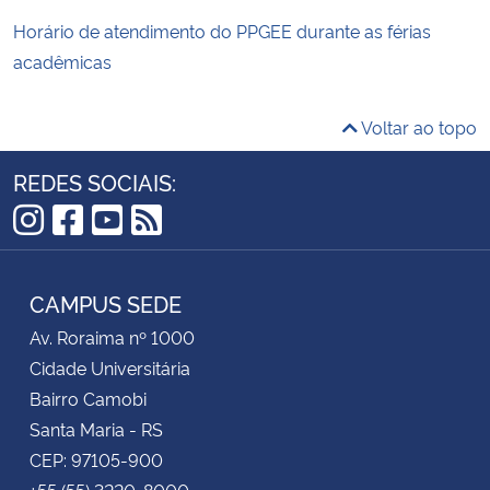
Horário de atendimento do PPGEE durante as férias
acadêmicas
Voltar ao topo
REDES SOCIAIS:
Instagram
Facebook
YouTube
RSS
CAMPUS SEDE
Av. Roraima nº 1000
Cidade Universitária
Bairro Camobi
Santa Maria - RS
CEP: 97105-900
+55 (55) 3220-8000