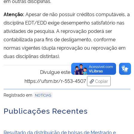
em outras disciplinas.
Atenção:
Apesar de não possuir créditos computáveis, a
disciplina EDT/EDD exige desempenho satisfatório nas
atividades de pesquisa. A reprovação poderá ser
contabilizada para fins de desligamento, conforme
normas vigentes (dupla reprovação ou reprovação em
duas disciplinas distintas).
Divulgue este conteúdo:
https://ufsm.br/r-553-4507
Copiar
para área de tran
Registrado em
NOTÍCIAS
Publicações Recentes
Resultado da distribuição de bolsas de Mestrado e