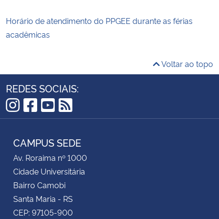
Horário de atendimento do PPGEE durante as férias
acadêmicas
Voltar ao topo
REDES SOCIAIS:
Instagram
Facebook
YouTube
RSS
CAMPUS SEDE
Av. Roraima nº 1000
Cidade Universitária
Bairro Camobi
Santa Maria - RS
CEP: 97105-900