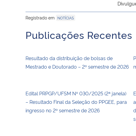
Divulgu
Registrado em
NOTÍCIAS
Publicações Recentes
Resultado da distribuição de bolsas de
P
Mestrado e Doutorado – 2º semestre de 2026
m
Edital PRPGP/UFSM Nº 030/2025 (2ª janela)
E
– Resultado Final da Seleção do PPGEE, para
a
ingresso no 2º semestre de 2026
d
s