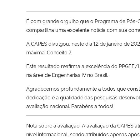
É com grande orgulho que o Programa de Pós-G
compartilha uma excelente notícia com sua com
A CAPES divulgou, neste dia 12 de janeiro de 20
máxima: Conceito 7.
Este resultado reafirma a excelência do PPGEE
na área de Engenharias IV no Brasil.
Agradecemos profundamente a todos que constroe
dedicação e a qualidade das pesquisas desenvo
avaliação nacional. Parabéns a todos!
Nota sobre a avaliação: A avaliação da CAPES at
nível internacional, sendo atribuídos apenas apó