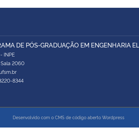
AMA DE PÓS-GRADUAÇÃO EM ENGENHARIA ELÉ
 - INPE
- Sala 2060
fsm.br
 3220-8344
Desenvolvido com o CMS de código aberto
Wordpress