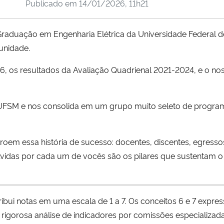
Publicado em
14/01/2026, 11h21
raduação em Engenharia Elétrica da Universidade Federal 
unidade.
26, os resultados da Avaliação Quadrienal 2021-2024, e o 
/UFSM e nos consolida em um grupo muito seleto de program
m essa história de sucesso: docentes, discentes, egressos
lvidas por cada um de vocês são os pilares que sustentam 
ribui notas em uma escala de 1 a 7. Os conceitos 6 e 7 expr
s rigorosa análise de indicadores por comissões especializada