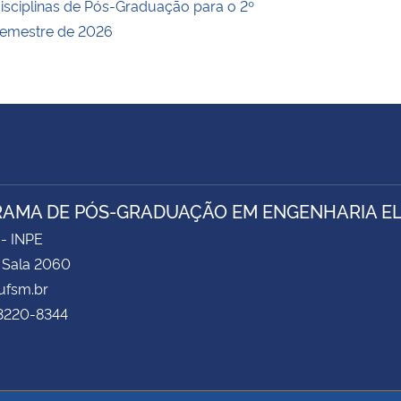
isciplinas de Pós-Graduação para o 2º
emestre de 2026
AMA DE PÓS-GRADUAÇÃO EM ENGENHARIA ELÉ
 - INPE
- Sala 2060
fsm.br
 3220-8344