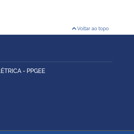
Voltar ao topo
TRICA - PPGEE