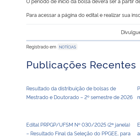
O período de início da bolsa deverá ser a partir
Para acessar a página do edital e realizar sua ins
Divulgu
Registrado em
NOTÍCIAS
Publicações Recentes
Resultado da distribuição de bolsas de
P
Mestrado e Doutorado – 2º semestre de 2026
m
Edital PRPGP/UFSM Nº 030/2025 (2ª janela)
E
– Resultado Final da Seleção do PPGEE, para
a