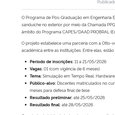
Publica
O Programa de Pós-Graduação em Engenharia Elé
sanduíche no exterior por meio da Chamada PP
âmbito do Programa CAPES/DAAD PROBRAL (Edi
O projeto estabelece uma parceria com a Otto-v
acadêmica entre as instituições. Entre elas, es
Período de inscrições:
11 a 21/05/2026
Vagas:
01 (com vigência de 6 meses)
Tema:
Simulação em Tempo Real, Hardware-
Público-alvo:
Discentes matriculados no cu
meses para defesa final de tese
Resultado preliminar:
até 25/05/2026
Resultado final:
até 28/05/2026