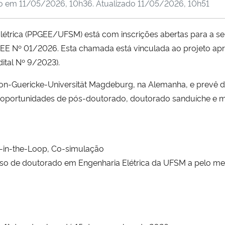
do em
11/05/2026, 10h36
. Atualizado
11/05/2026, 10h51
trica (PPGEE/UFSM) está com inscrições abertas para a se
GEE Nº 01/2026. Esta chamada está vinculada ao projeto 
tal Nº 9/2023).
on-Guericke-Universität Magdeburg, na Alemanha, e prevê d
tão oportunidades de pós-doutorado, doutorado sanduíche e 
in-the-Loop, Co-simulação
rso de doutorado em Engenharia Elétrica da UFSM a pelo m