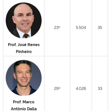
23º
5.504
35
Prof. José Renes
Pinheiro
29º
4.026
33
Prof. Marco
Antônio Dalla