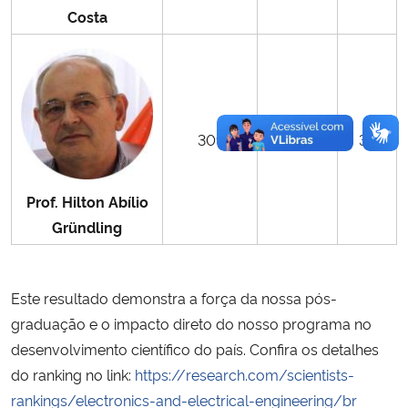
Costa
30º
4.265
32
Prof. Hilton Abílio
Gründling
Este resultado demonstra a força da nossa pós-
graduação e o impacto direto do nosso programa no
desenvolvimento científico do país. Confira os detalhes
do ranking no link:
https://research.com/scientists-
rankings/electronics-and-electrical-engineering/br