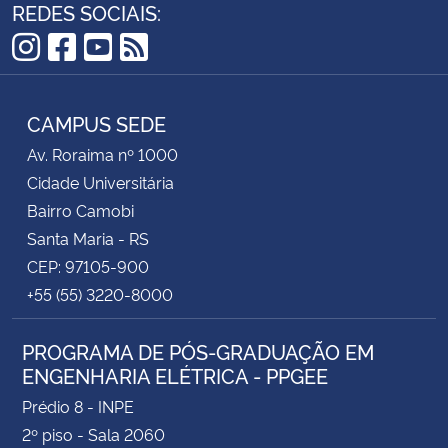
REDES SOCIAIS:
Instagram
Facebook
YouTube
RSS
CAMPUS SEDE
Av. Roraima nº 1000
Cidade Universitária
Bairro Camobi
Santa Maria - RS
CEP: 97105-900
+55 (55) 3220-8000
PROGRAMA DE PÓS-GRADUAÇÃO EM
ENGENHARIA ELÉTRICA - PPGEE
Prédio 8 - INPE
2º piso - Sala 2060