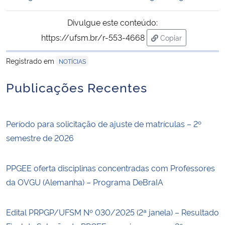
Divulgue este conteúdo:
https://ufsm.br/r-553-4668
Copiar
para área de tran
Registrado em
NOTÍCIAS
Publicações Recentes
Período para solicitação de ajuste de matrículas – 2º
semestre de 2026
PPGEE oferta disciplinas concentradas com Professores
da OVGU (Alemanha) – Programa DeBraIA
Edital PRPGP/UFSM Nº 030/2025 (2ª janela) – Resultado