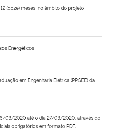
12 (doze) meses, no âmbito do projeto
sos Energéticos
aduação em Engenharia Elétrica (PPGEE) da
e 16/03/2020 até o dia 27/03/2020, através do
iais obrigatórios em formato PDF.