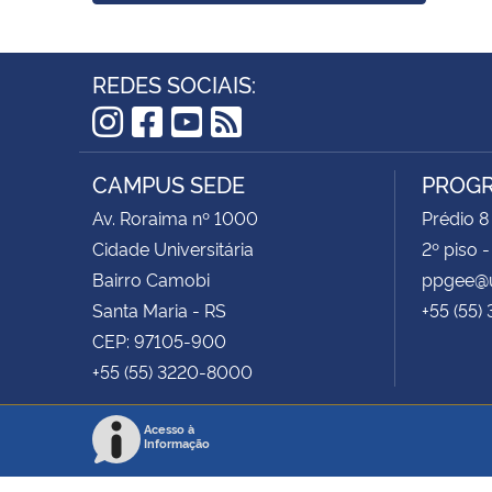
REDES SOCIAIS:
Instagram
Facebook
YouTube
RSS
CAMPUS SEDE
PROGR
Av. Roraima nº 1000
Prédio 8
Cidade Universitária
2º piso 
Bairro Camobi
ppgee@u
Santa Maria - RS
+55 (55)
CEP: 97105-900
+55 (55) 3220-8000
Acesso à
Informação