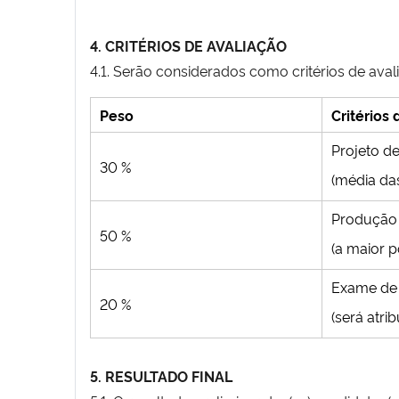
4. CRITÉRIOS DE AVALIAÇÃO
4.1. Serão considerados como critérios de ava
Peso
Critérios
Projeto d
30 %
(média das
Produção c
50 %
(a maior p
Exame de 
20 %
(será atri
5. RESULTADO FINAL