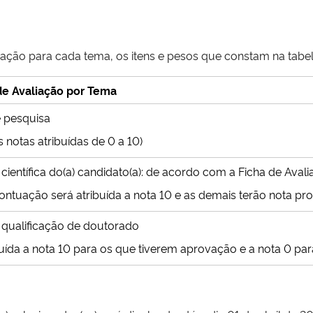
liação para cada tema, os itens e pesos que constam na tabel
 de Avaliação por Tema
e pesquisa
 notas atribuídas de 0 a 10)
ientífica do(a) candidato(a): de acordo com a Ficha de Aval
ontuação será atribuída a nota 10 e as demais terão nota pro
qualificação de doutorado
buída a nota 10 para os que tiverem aprovação e a nota 0 pa