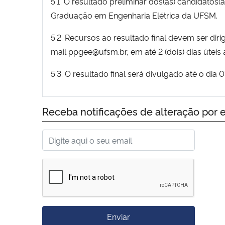
5.1. O resultado preliminar dos(as) candidatos(
Graduação em Engenharia Elétrica da UFSM.
5.2. Recursos ao resultado final devem ser dir
mail ppgee@ufsm.br, em até 2 (dois) dias úteis
5.3. O resultado final será divulgado até o dia 
Receba notificações de alteração por e
Enviar