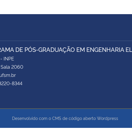
AMA DE PÓS-GRADUAÇÃO EM ENGENHARIA ELÉ
 - INPE
- Sala 2060
fsm.br
 3220-8344
Desenvolvido com o CMS de código aberto
Wordpress