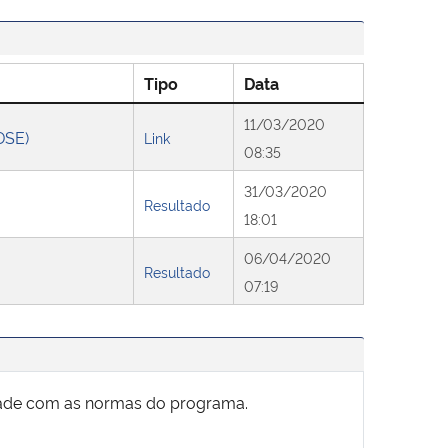
Tipo
Data
11/03/2020
DSE)
Link
08:35
31/03/2020
Resultado
18:01
06/04/2020
Resultado
07:19
ade com as normas do programa.