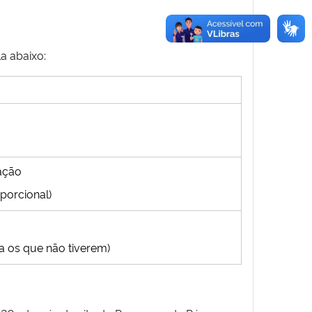
a abaixo:
iação
porcional)
ra os que não tiverem)