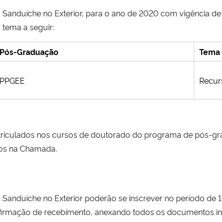
 Sanduíche no Exterior, para o ano de 2020 com vigência de 
ema a seguir:
Pós-Graduação
Tema
PPGEE
Recur
atriculados nos cursos de doutorado do programa de pós-gr
tos na Chamada.
do Sanduíche no Exterior poderão se inscrever no período d
irmação de recebimento, anexando todos os documentos inic