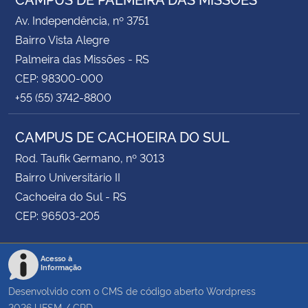
Av. Independência, nº 3751
Bairro Vista Alegre
Palmeira das Missões - RS
CEP: 98300-000
+55 (55) 3742-8800
CAMPUS DE CACHOEIRA DO SUL
Rod. Taufik Germano, nº 3013
Bairro Universitário II
Cachoeira do Sul - RS
CEP: 96503-205
Acesso à
Informação
Desenvolvido com o CMS de código aberto
Wordpress
2026
UFSM
/
CPD