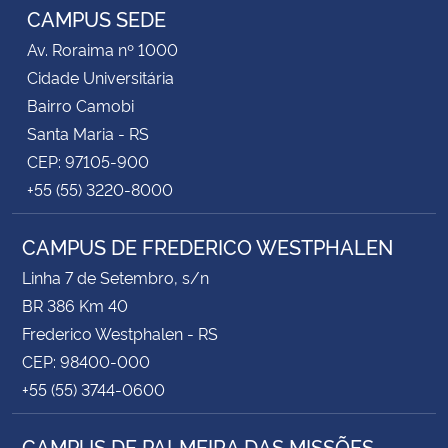
CAMPUS SEDE
Av. Roraima nº 1000
Cidade Universitária
Bairro Camobi
Santa Maria - RS
CEP: 97105-900
+55 (55) 3220-8000
CAMPUS DE FREDERICO WESTPHALEN
Linha 7 de Setembro, s/n
BR 386 Km 40
Frederico Westphalen - RS
CEP: 98400-000
+55 (55) 3744-0600
CAMPUS DE PALMEIRA DAS MISSÕES