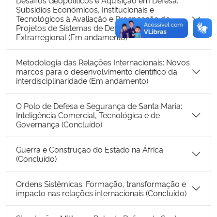
Desafios Geopolíticos e Aquisição em Defesa:
Subsídios Econômicos, Institucionais e
Tecnológicos à Avaliação e Prospecção de
Projetos de Sistemas de Defesa para Dissuasão
Extrarregional (Em andamento)
Metodologia das Relações Internacionais: Novos
marcos para o desenvolvimento científico da
interdisciplinaridade (Em andamento)
O Polo de Defesa e Segurança de Santa Maria:
Inteligência Comercial, Tecnológica e de
Governança (Concluído)
Guerra e Construção do Estado na África
(Concluído)
Ordens Sistêmicas: Formação, transformação e
impacto nas relações internacionais (Concluído)