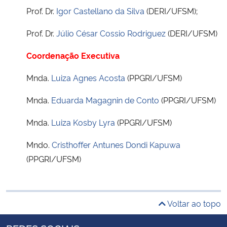
Prof. Dr.
Igor Castellano da Silva
(DERI/UFSM);
Prof. Dr.
Júlio César Cossio Rodriguez
(DERI/UFSM)
Coordenação Executiva
Mnda.
Luiza Agnes Acosta
(PPGRI/UFSM)
Mnda.
Eduarda Magagnin de Conto
(PPGRI/UFSM)
Mnda.
Luiza Kosby Lyra
(PPGRI/UFSM)
Mndo.
Cristhoffer Antunes Dondi Kapuwa
(PPGRI/UFSM)
Voltar ao topo