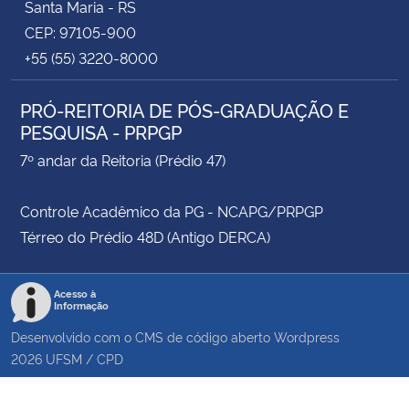
Santa Maria - RS
CEP: 97105-900
+55 (55) 3220-8000
PRÓ-REITORIA DE PÓS-GRADUAÇÃO E
PESQUISA - PRPGP
7º andar da Reitoria (Prédio 47)
Controle Acadêmico da PG - NCAPG/PRPGP
Térreo do Prédio 48D (Antigo DERCA)
Acesso à
Informação
Desenvolvido com o CMS de código aberto
Wordpress
2026
UFSM
/
CPD