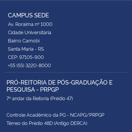
Facebook
Twitter
RSS
CAMPUS SEDE
Av. Roraima nº 1000
Cidade Universitária
Bairro Camobi
Santa Maria - RS
CEP: 97105-900
+55 (55) 3220-8000
PRÓ-REITORIA DE PÓS-GRADUAÇÃO E
PESQUISA - PRPGP
7º andar da Reitoria (Prédio 47)
Controle Acadêmico da PG - NCAPG/PRPGP
Térreo do Prédio 48D (Antigo DERCA)