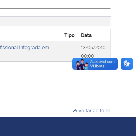
Tipo
Data
issional Integrada em
12/05/2010
00:00
Voltar ao topo