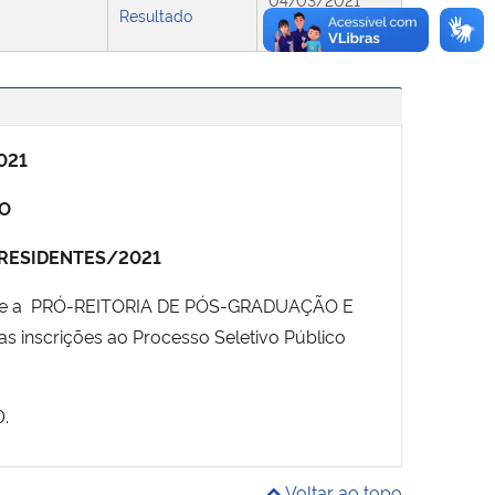
Resultado
17:22
021
CO
 RESIDENTES/2021
e a PRÓ-REITORIA DE PÓS-GRADUAÇÃO E
inscrições ao Processo Seletivo Público
0.
Voltar ao topo