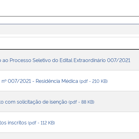
o ao Processo Seletivo do Edital Extraordinário 007/2021
io nº 007/2021 - Residência Médica
(pdf - 210 KB)
o com solicitação de isenção
(pdf - 88 KB)
os inscritos
(pdf - 112 KB)