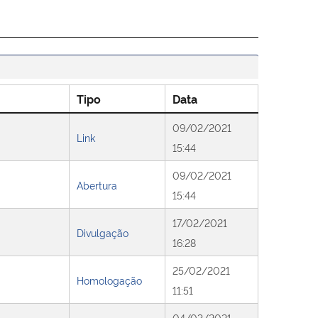
Tipo
Data
09/02/2021
Link
15:44
09/02/2021
Abertura
15:44
17/02/2021
Divulgação
16:28
25/02/2021
Homologação
11:51
04/03/2021