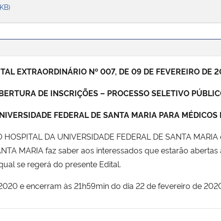
 KB)
ITAL EXTRAORDINÁRIO Nº 007,
DE 09 DE FEVEREIRO DE 2
BERTURA DE INSCRIÇÕES – PROCESSO SELETIVO PÚBLI
UNIVERSIDADE FEDERAL DE SANTA MARIA PARA MÉDICOS
 HOSPITAL DA UNIVERSIDADE FEDERAL DE SANTA MARIA 
MARIA faz saber aos interessados que estarão abertas as 
ual se regerá do presente Edital.
e 2020 e encerram às 21h59min do dia 22 de fevereiro de 202