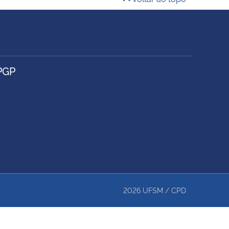
PGP
2026
UFSM
/
CPD