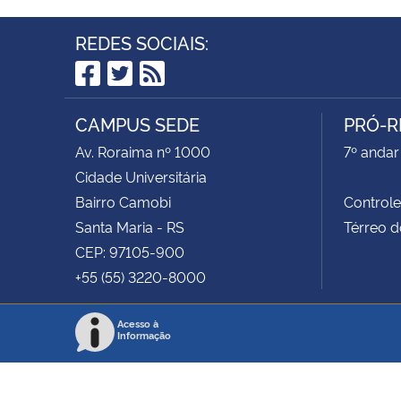
REDES SOCIAIS:
Facebook
Twitter
RSS
CAMPUS SEDE
PRÓ-R
Av. Roraima nº 1000
7º andar 
Cidade Universitária
Bairro Camobi
Control
Santa Maria - RS
Térreo d
CEP: 97105-900
+55 (55) 3220-8000
Acesso à
Informação