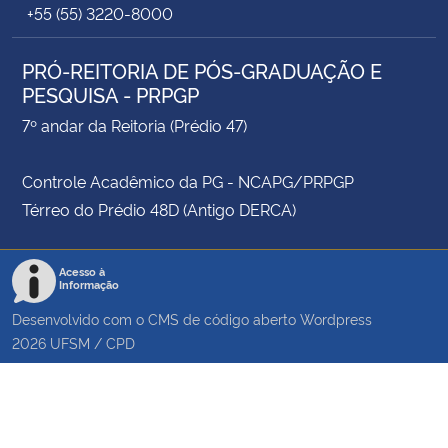
+55 (55) 3220-8000
PRÓ-REITORIA DE PÓS-GRADUAÇÃO E
PESQUISA - PRPGP
7º andar da Reitoria (Prédio 47)
Controle Acadêmico da PG - NCAPG/PRPGP
Térreo do Prédio 48D (Antigo DERCA)
Acesso à
Informação
Desenvolvido com o CMS de código aberto
Wordpress
2026
UFSM
/
CPD