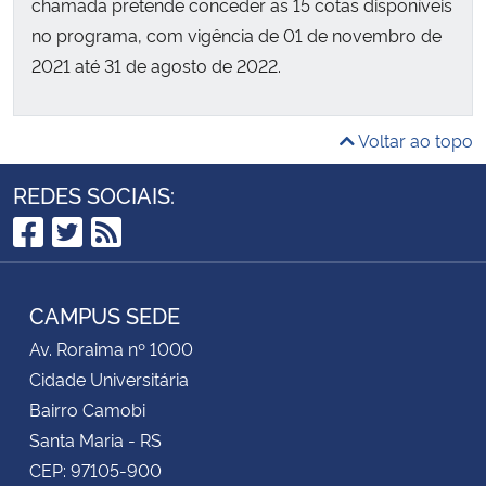
chamada pretende conceder as 15 cotas disponíveis
no programa, com vigência de 01 de novembro de
2021 até 31 de agosto de 2022.
Voltar ao topo
REDES SOCIAIS:
Facebook
Twitter
RSS
CAMPUS SEDE
Av. Roraima nº 1000
Cidade Universitária
Bairro Camobi
Santa Maria - RS
CEP: 97105-900