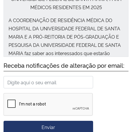
MÉDICOS RESIDENTES EM 2025
A COORDENAÇÃO DE RESIDÊNCIA MÉDICA DO
HOSPITAL DA UNIVERSIDADE FEDERAL DE SANTA
MARIA E A PRÓ-REITORIA DE PÓS-GRADUAÇÃO E
PESQUISA DA UNIVERSIDADE FEDERAL DE SANTA
MARIA faz saber aos interessados que estarão
abertas as inscrições ao Processo Seletivo Público
Receba notificações de alteração por email:
para Residência Médica para o ano de 2025, o qual
se regerá do presente Edital.
Enviar