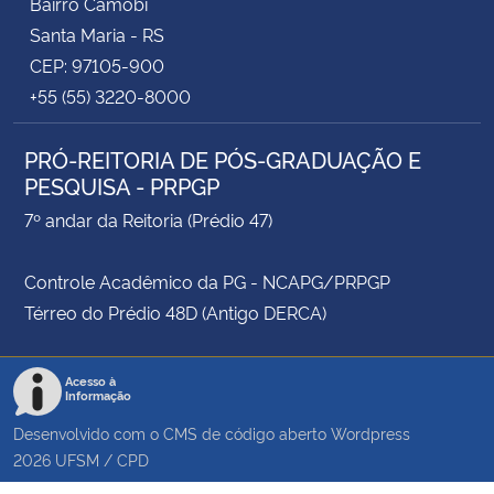
Bairro Camobi
Santa Maria - RS
CEP: 97105-900
+55 (55) 3220-8000
PRÓ-REITORIA DE PÓS-GRADUAÇÃO E
PESQUISA - PRPGP
7º andar da Reitoria (Prédio 47)
Controle Acadêmico da PG - NCAPG/PRPGP
Térreo do Prédio 48D (Antigo DERCA)
Acesso à
Informação
Desenvolvido com o CMS de código aberto
Wordpress
2026
UFSM
/
CPD