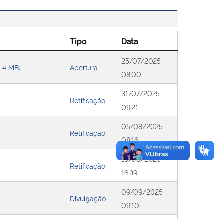
Tipo
Data
25/07/2025
- 4 MB)
Abertura
08:00
31/07/2025
Retificação
09:21
05/08/2025
Retificação
08:16
13/08/2025
Retificação
16:39
09/09/2025
Divulgação
09:10