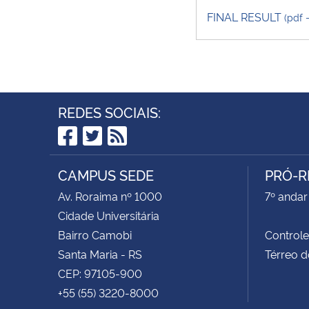
FINAL RESULT
(pdf 
REDES SOCIAIS:
Facebook
Twitter
RSS
CAMPUS SEDE
PRÓ-R
Av. Roraima nº 1000
7º andar 
Cidade Universitária
Bairro Camobi
Control
Santa Maria - RS
Térreo d
CEP: 97105-900
+55 (55) 3220-8000