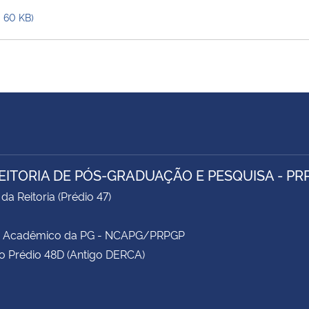
- 60 KB)
EITORIA DE PÓS-GRADUAÇÃO E PESQUISA - PR
da Reitoria (Prédio 47)
e Acadêmico da PG - NCAPG/PRPGP
o Prédio 48D (Antigo DERCA)