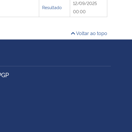
12/09/2025
Resultado
00:00
Voltar ao topo
PGP