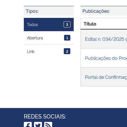
Tipos:
Publicações:
Título
Todos
3
Abertura
1
Edital n. 034/2025
Link
2
Publicações do Pro
Portal de Confirma
REDES SOCIAIS: