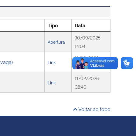
Tipo
Data
30/09/2025
Abertura
14:04
11/02/2026
 vaga)
Link
08:40
11/02/2026
Link
08:40
Voltar ao topo