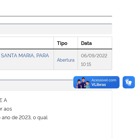
Tipo
Data
 SANTA MARIA, PARA
06/09/2022
Abertura
10:15
E A
r aos
o ano de 2023, o qual