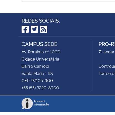
REDES SOCIAIS:
Facebook
Twitter
RSS
CAMPUS SEDE
PRÓ-R
Av. Roraima nº 1000
7º andar 
Cidade Universitária
Bairro Camobi
Control
Santa Maria - RS
Térreo d
CEP: 97105-900
+55 (55) 3220-8000
Acesso à
Informação