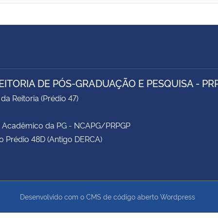
EITORIA DE PÓS-GRADUAÇÃO E PESQUISA - PR
da Reitoria (Prédio 47)
e Acadêmico da PG - NCAPG/PRPGP
o Prédio 48D (Antigo DERCA)
Desenvolvido com o CMS de código aberto
Wordpress