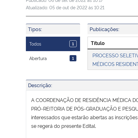
Atualizado:
05 de out de 2022 às 10:21
Tipos:
Publicações:
Título
Todos
1
PROCESSO SELETIV
Abertura
1
MÉDICOS RESIDEN
Descrição:
A COORDENAÇÃO DE RESIDÊNCIA MÉDICA DO
PRÓ-REITORIA DE PÓS-GRADUAÇÃO E PESQUI
interessados que estarão abertas as inscriçõe
se regerá do presente Edital.