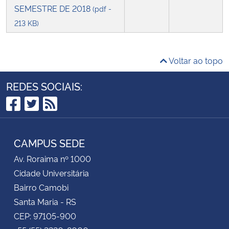
SEMESTRE DE 2018
(pdf -
213 KB)
Voltar ao topo
REDES SOCIAIS:
Facebook
Twitter
RSS
CAMPUS SEDE
Av. Roraima nº 1000
Cidade Universitária
Bairro Camobi
Santa Maria - RS
CEP: 97105-900