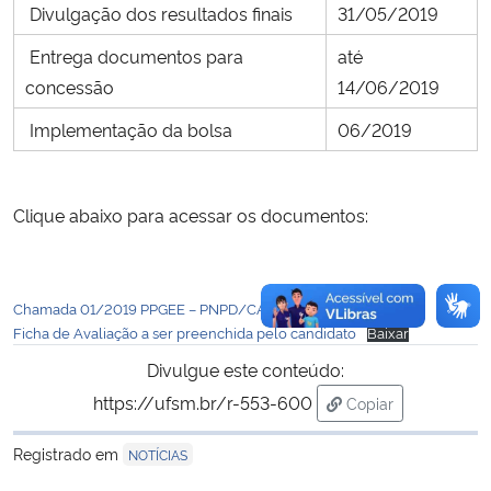
Divulgação dos resultados finais
31/05/2019
Entrega documentos para
até
concessão
14/06/2019
Implementação da bolsa
06/2019
Clique abaixo para acessar os documentos:
Chamada 01/2019 PPGEE – PNPD/CAPES
Baixar
Ficha de Avaliação a ser preenchida pelo candidato
Baixar
Divulgue este conteúdo:
https://ufsm.br/r-553-600
Copiar
para área de trans
Registrado em
NOTÍCIAS