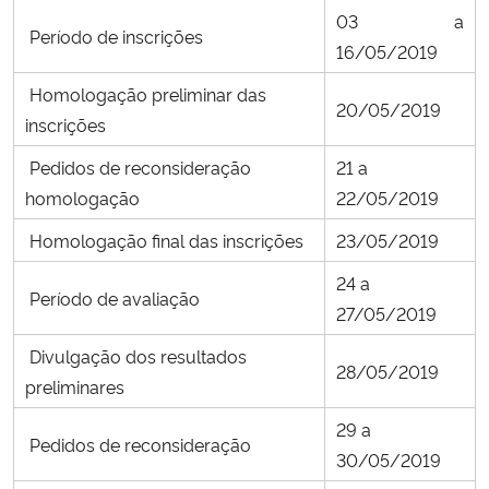
03 a
Período de inscrições
16/05/2019
Secretaria-Geral
Homologação preliminar das
20/05/2019
Secretaria de Governo
inscrições
Pedidos de reconsideração
21 a
Gabinete de Segurança Institucional
homologação
22/05/2019
Advocacia-Geral da União
Homologação final das inscrições
23/05/2019
24 a
Banco Central do Brasil
Período de avaliação
27/05/2019
Planalto
Divulgação dos resultados
28/05/2019
preliminares
29 a
Pedidos de reconsideração
30/05/2019