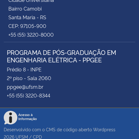
Bairro Camobi
Santa Maria - RS
CEP: 97105-900
+55 (55) 3220-8000
PROGRAMA DE PÓS-GRADUAÇÃO EM
ENGENHARIA ELÉTRICA - PPGEE
Prédio 8 - INPE
2º piso - Sala 2060
ppgee@ufsm.br
+55 (55) 3220-8344
Acesso à
Informação
Desenvolvido com o CMS de código aberto
Wordpress
2026
UFSM
/
CPD