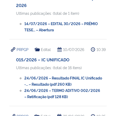
2026
Ultimas publicações: (total de 1 item)
14/07/2026 – EDITAL 30/2026 – PRÊMIO
TESE… – Abertura
PRPGP
Edital
10/07/2026
10:39
015/2026 – IC UNIFICADO
Ultimas publicações: (total de 16 itens)
24/06/2026 – Resultado FINAL IC Unificado
-… – Resultado (pdf 260 KB)
24/06/2026 – TERMO ADITIVO 002/2026
– Retificação (pdf 128 KB)