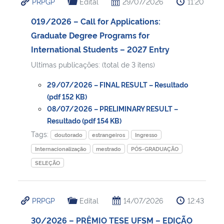
PRPGP
Edital
29/07/2026
11:20
019/2026 – Call for Applications:
Graduate Degree Programs for
International Students – 2027 Entry
Ultimas publicações: (total de 3 itens)
29/07/2026 – FINAL RESULT – Resultado
(pdf 152 KB)
08/07/2026 – PRELIMINARY RESULT –
Resultado (pdf 154 KB)
Tags:
doutorado
estrangeiros
Ingresso
Internacionalização
mestrado
PÓS-GRADUAÇÃO
SELEÇÃO
PRPGP
Edital
14/07/2026
12:43
30/2026 – PRÊMIO TESE UFSM – EDIÇÃO