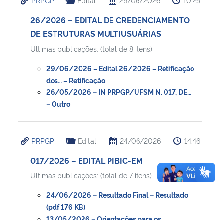
PRPGP
Edital
29/06/2026
10:25
26/2026 – EDITAL DE CREDENCIAMENTO
DE ESTRUTURAS MULTIUSUÁRIAS
Ultimas publicações: (total de 8 itens)
29/06/2026 – Edital 26/2026 – Retificação
dos… – Retificação
26/05/2026 – IN PRPGP/UFSM N. 017, DE…
– Outro
PRPGP
Edital
24/06/2026
14:46
017/2026 – EDITAL PIBIC-EM
Ultimas publicações: (total de 7 itens)
24/06/2026 – Resultado Final – Resultado
(pdf 176 KB)
13/05/2026 – Orientações para os