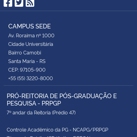
Facebook
Twitter
RSS
CAMPUS SEDE
Av. Roraima nº 1000
Cidade Universitária
Bairro Camobi
Santa Maria - RS
CEP: 97105-900
+55 (55) 3220-8000
PRÓ-REITORIA DE PÓS-GRADUAÇÃO E
PESQUISA - PRPGP
7º andar da Reitoria (Prédio 47)
Controle Acadêmico da PG - NCAPG/PRPGP