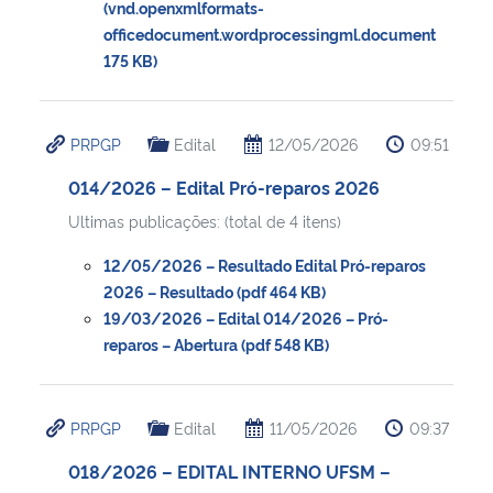
(vnd.openxmlformats-
officedocument.wordprocessingml.document
175 KB)
PRPGP
Edital
12/05/2026
09:51
014/2026 – Edital Pró-reparos 2026
Ultimas publicações: (total de 4 itens)
12/05/2026 – Resultado Edital Pró-reparos
2026 – Resultado (pdf 464 KB)
19/03/2026 – Edital 014/2026 – Pró-
reparos – Abertura (pdf 548 KB)
PRPGP
Edital
11/05/2026
09:37
018/2026 – EDITAL INTERNO UFSM –