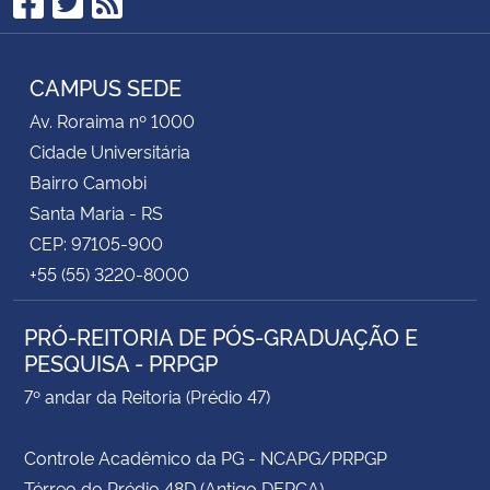
Facebook
Twitter
RSS
CAMPUS SEDE
Av. Roraima nº 1000
Cidade Universitária
Bairro Camobi
Santa Maria - RS
CEP: 97105-900
+55 (55) 3220-8000
PRÓ-REITORIA DE PÓS-GRADUAÇÃO E
PESQUISA - PRPGP
7º andar da Reitoria (Prédio 47)
Controle Acadêmico da PG - NCAPG/PRPGP
Térreo do Prédio 48D (Antigo DERCA)