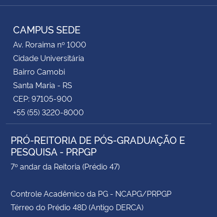
Facebook
Twitter
RSS
CAMPUS SEDE
Av. Roraima nº 1000
Cidade Universitária
Bairro Camobi
Santa Maria - RS
CEP: 97105-900
+55 (55) 3220-8000
PRÓ-REITORIA DE PÓS-GRADUAÇÃO E
PESQUISA - PRPGP
7º andar da Reitoria (Prédio 47)
Controle Acadêmico da PG - NCAPG/PRPGP
Térreo do Prédio 48D (Antigo DERCA)