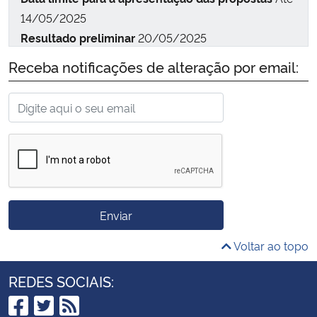
14/05/2025
Resultado preliminar
20/05/2025
Prazo para solicitação de reconsideração
Receba notificações de alteração por email:
23/05/2025
Divulgação do resultado final
26/05/2025
P
razo para indicação do(a) bolsista
06/06/2025
Enviar
Voltar ao topo
REDES SOCIAIS: