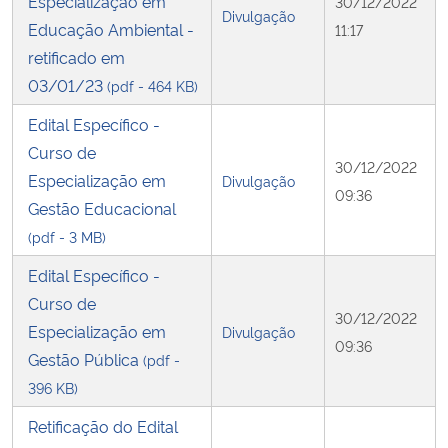
Especialização em
30/12/2022
Divulgação
Educação Ambiental -
11:17
retificado em
03/01/23
(pdf - 464 KB)
Edital Específico -
Curso de
30/12/2022
Especialização em
Divulgação
09:36
Gestão Educacional
(pdf - 3 MB)
Edital Específico -
Curso de
30/12/2022
Especialização em
Divulgação
09:36
Gestão Pública
(pdf -
396 KB)
Retificação do Edital