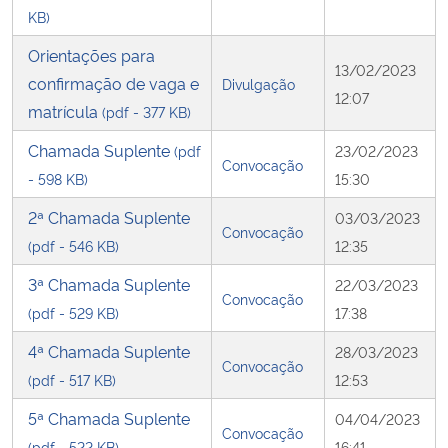
KB)
Orientações para
13/02/2023
confirmação de vaga e
Divulgação
12:07
matrícula
(pdf - 377 KB)
Chamada Suplente
(pdf
23/02/2023
Convocação
- 598 KB)
15:30
2ª Chamada Suplente
03/03/2023
Convocação
(pdf - 546 KB)
12:35
3ª Chamada Suplente
22/03/2023
Convocação
(pdf - 529 KB)
17:38
4ª Chamada Suplente
28/03/2023
Convocação
(pdf - 517 KB)
12:53
5ª Chamada Suplente
04/04/2023
Convocação
(pdf - 522 KB)
16:41