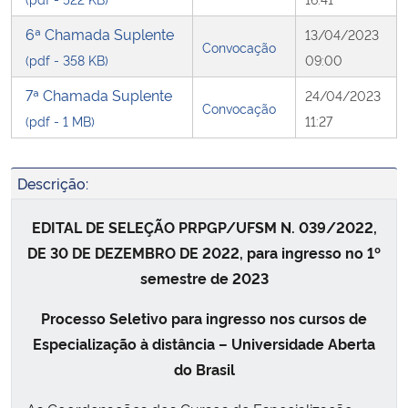
6ª Chamada Suplente
13/04/2023
Convocação
(pdf - 358 KB)
09:00
7ª Chamada Suplente
24/04/2023
Convocação
(pdf - 1 MB)
11:27
Descrição:
EDITAL DE SELEÇÃO PRPGP/UFSM N. 039/2022,
DE 30 DE DEZEMBRO DE 2022, para ingresso no 1º
semestre de 2023
Processo Seletivo para ingresso nos cursos de
Especialização à distância – Universidade Aberta
do Brasil