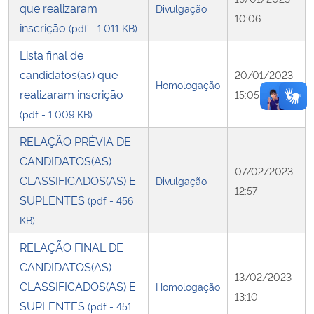
que realizaram
Divulgação
10:06
inscrição
(pdf - 1.011 KB)
Lista final de
candidatos(as) que
20/01/2023
Homologação
realizaram inscrição
15:05
(pdf - 1.009 KB)
RELAÇÃO PRÉVIA DE
CANDIDATOS(AS)
07/02/2023
CLASSIFICADOS(AS) E
Divulgação
12:57
SUPLENTES
(pdf - 456
KB)
RELAÇÃO FINAL DE
CANDIDATOS(AS)
13/02/2023
CLASSIFICADOS(AS) E
Homologação
13:10
SUPLENTES
(pdf - 451