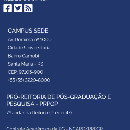
cada novo semestre.
Facebook
Twitter
RSS
CAMPUS SEDE
Av. Roraima nº 1000
Cidade Universitária
Bairro Camobi
Santa Maria - RS
CEP: 97105-900
+55 (55) 3220-8000
PRÓ-REITORIA DE PÓS-GRADUAÇÃO E
PESQUISA - PRPGP
7º andar da Reitoria (Prédio 47)
Controle Acadêmico da PG - NCAPG/PRPGP