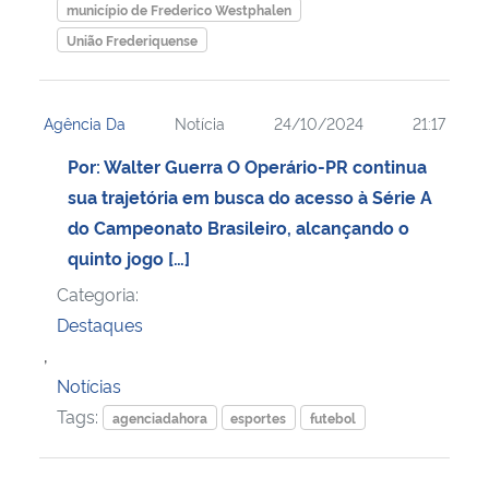
município de Frederico Westphalen
União Frederiquense
Agência Da
Notícia
24/10/2024
21:17
Por: Walter Guerra O Operário-PR continua
sua trajetória em busca do acesso à Série A
do Campeonato Brasileiro, alcançando o
quinto jogo […]
Categoria:
Destaques
,
Notícias
Tags:
agenciadahora
esportes
futebol