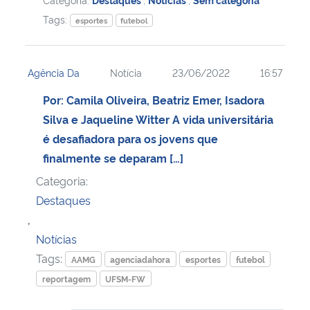
Tags:
esportes
futebol
Agência Da
Notícia
23/06/2022
16:57
Por: Camila Oliveira, Beatriz Emer, Isadora
Silva e Jaqueline Witter A vida universitária
é desafiadora para os jovens que
finalmente se deparam […]
Categoria:
Destaques
,
Notícias
Tags:
AAMG
agenciadahora
esportes
futebol
reportagem
UFSM-FW