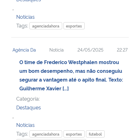
,
Notícias
Tags:
agenciadahora
esportes
Agência Da
Notícia
24/05/2025
22:27
O time de Frederico Westphalen mostrou
um bom desempenho, mas não conseguiu
segurar a vantagem até o apito final. Texto:
Guilherme Xavier […]
Categoria:
Destaques
,
Notícias
Tags:
agenciadahora
esportes
futebol