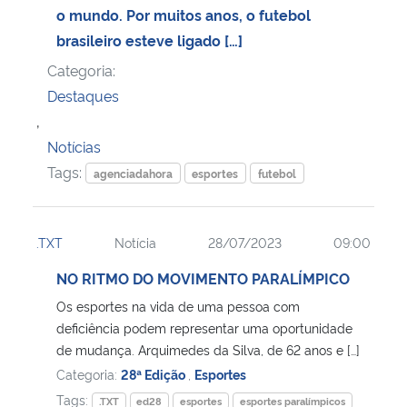
o mundo. Por muitos anos, o futebol
brasileiro esteve ligado […]
Categoria:
Destaques
,
Notícias
Tags:
agenciadahora
esportes
futebol
.TXT
Notícia
28/07/2023
09:00
NO RITMO DO MOVIMENTO PARALÍMPICO
Os esportes na vida de uma pessoa com
deficiência podem representar uma oportunidade
de mudança. Arquimedes da Silva, de 62 anos e […]
Categoria:
28ª Edição
,
Esportes
Tags:
.TXT
ed28
esportes
esportes paralímpicos