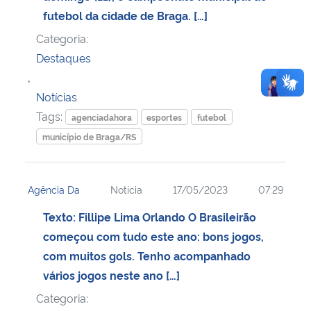
futebol da cidade de Braga. […]
Categoria:
Destaques
,
Notícias
Tags:
agenciadahora
esportes
futebol
município de Braga/RS
Agência Da
Notícia
17/05/2023
07:29
Texto: Fillipe Lima Orlando O Brasileirão
começou com tudo este ano: bons jogos,
com muitos gols. Tenho acompanhado
vários jogos neste ano […]
Categoria: