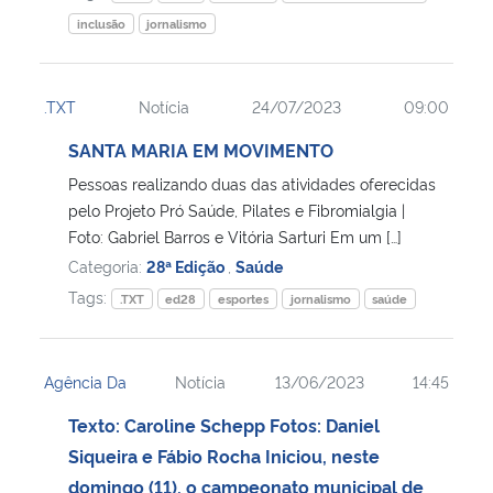
inclusão
jornalismo
.TXT
Notícia
24/07/2023
09:00
SANTA MARIA EM MOVIMENTO
Pessoas realizando duas das atividades oferecidas
pelo Projeto Pró Saúde, Pilates e Fibromialgia |
Foto: Gabriel Barros e Vitória Sarturi Em um […]
Categoria:
28ª Edição
,
Saúde
Tags:
.TXT
ed28
esportes
jornalismo
saúde
Agência Da
Notícia
13/06/2023
14:45
Texto: Caroline Schepp Fotos: Daniel
Siqueira e Fábio Rocha Iniciou, neste
domingo (11), o campeonato municipal de