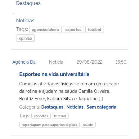
Destaques
,
Notícias
Tags:
agenciadahora
esportes
futebol
opinião
Agência Da
Notícia
29/08/2022
15:50
Esportes na vida universitária
Como as atividades físicas se tornam um escape
da rotina e ajudam na saúde Camila Oliveira,
Beatriz Emer, Isadora Silva e Jaqueline […]
Categoria:
Destaques
,
Notícias
,
Sem categoria
Tags:
esportes
futebol
reportagem para suportes digitais
saúde