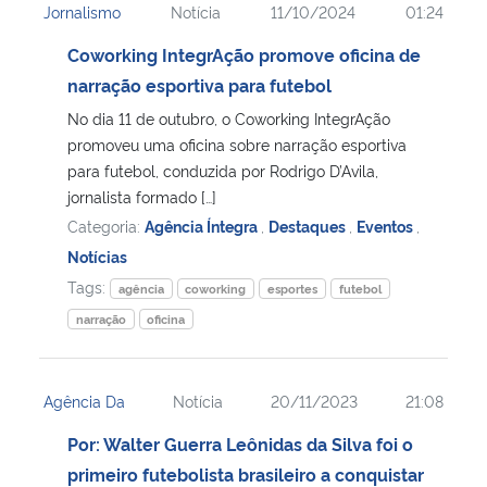
Jornalismo
Notícia
11/10/2024
01:24
Coworking IntegrAção promove oficina de
narração esportiva para futebol
No dia 11 de outubro, o Coworking IntegrAção
promoveu uma oficina sobre narração esportiva
para futebol, conduzida por Rodrigo D’Avila,
jornalista formado […]
Categoria:
Agência Íntegra
,
Destaques
,
Eventos
,
Notícias
Tags:
agência
coworking
esportes
futebol
narração
oficina
Agência Da
Notícia
20/11/2023
21:08
Por: Walter Guerra Leônidas da Silva foi o
primeiro futebolista brasileiro a conquistar