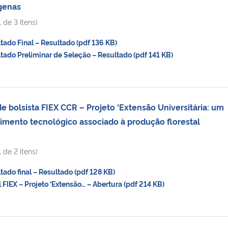
ígenas
 de 3 itens)
do Final – Resultado (pdf 136 KB)
do Preliminar de Seleção – Resultado (pdf 141 KB)
 bolsista FIEX CCR – Projeto ‘Extensão Universitária: um
mento tecnológico associado à produção florestal
 de 2 itens)
do final – Resultado (pdf 128 KB)
IEX – Projeto ‘Extensão… – Abertura (pdf 214 KB)