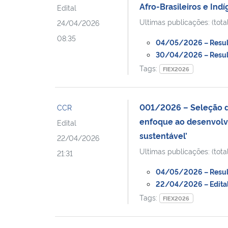
Afro-Brasileiros e Ind
Edital
Ultimas publicações: (total
24/04/2026
08:35
04/05/2026 – Resulta
30/04/2026 – Resulta
Tags:
FIEX2026
001/2026 – Seleção de
CCR
enfoque ao desenvolvi
Edital
sustentável’
22/04/2026
Ultimas publicações: (total
21:31
04/05/2026 – Resulta
22/04/2026 – Edital F
Tags:
FIEX2026