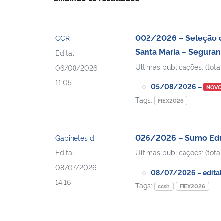
002/2026 – Seleção d
CCR
Santa Maria – Seguran
Edital
Ultimas publicações: (total
06/08/2026
11:05
05/08/2026 –
NOV
Tags:
FIEX2026
026/2026 – Sumo Edu
Gabinetes d
Edital
Ultimas publicações: (total
08/07/2026
08/07/2026 – edital 
14:16
Tags:
ccsh
FIEX2026