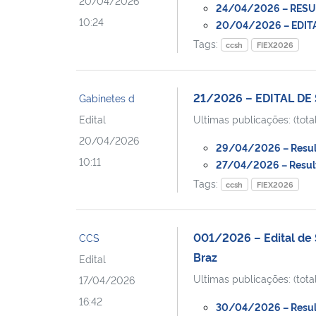
20/04/2026
24/04/2026 – RESULT
10:24
20/04/2026 – EDITAL
Tags:
ccsh
FIEX2026
21/2026 – EDITAL DE
Gabinetes d
Edital
Ultimas publicações: (total
20/04/2026
29/04/2026 – Resulta
10:11
27/04/2026 – Resulta
Tags:
ccsh
FIEX2026
001/2026 – Edital de 
CCS
Braz
Edital
Ultimas publicações: (total
17/04/2026
16:42
30/04/2026 – Resulta