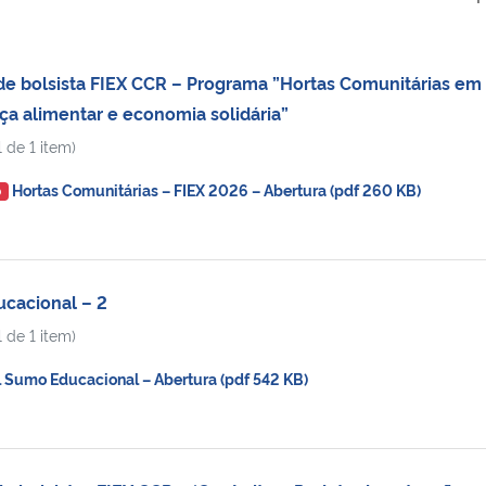
e bolsista FIEX CCR – Programa ”Hortas Comunitárias em
ça alimentar e economia solidária”
 de 1 item)
Hortas Comunitárias – FIEX 2026 – Abertura (pdf 260 KB)
O
cacional – 2
 de 1 item)
Sumo Educacional – Abertura (pdf 542 KB)