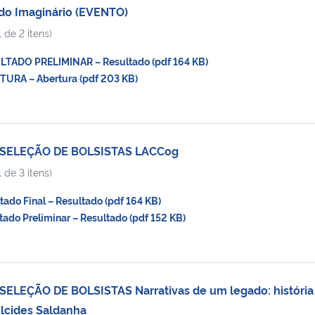
do Imaginário (EVENTO)
 de 2 itens)
TADO PRELIMINAR – Resultado (pdf 164 KB)
URA – Abertura (pdf 203 KB)
 SELEÇÃO DE BOLSISTAS LACCog
 de 3 itens)
do Final – Resultado (pdf 164 KB)
do Preliminar – Resultado (pdf 152 KB)
ELEÇÃO DE BOLSISTAS Narrativas de um legado: história 
Alcides Saldanha