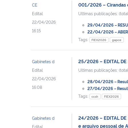
001/2026 – Cirandas 
CE
Edital
Ultimas publicações: (total
22/04/2026
29/04/2026 – RESUL
16:15
22/04/2026 – ABERT
Tags:
FIEX2026
gapce
25/2026 – EDITAL DE
Gabinetes d
Edital
Ultimas publicações: (total
22/04/2026
28/04/2026 – Resulta
16:08
27/04/2026 – Resulta
Tags:
ccsh
FIEX2026
24/2026 – EDITAL DE S
Gabinetes d
e arquivo pessoal de 
Edital