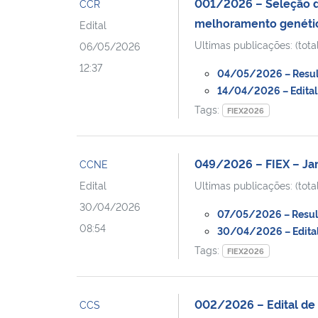
001/2026 – Seleção de
CCR
melhoramento genético
Edital
Ultimas publicações: (total
06/05/2026
12:37
04/05/2026 – Resulta
14/04/2026 – Edital ‘
Tags:
FIEX2026
049/2026 – FIEX – Jar
CCNE
Edital
Ultimas publicações: (total
30/04/2026
07/05/2026 – Resulta
08:54
30/04/2026 – Edital 
Tags:
FIEX2026
002/2026 – Edital de S
CCS