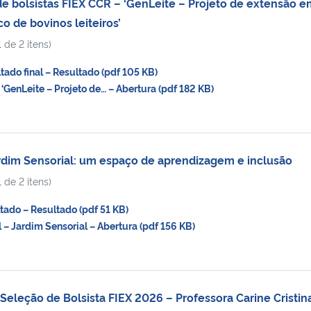
 bolsistas FIEX CCR – ‘GenLeite – Projeto de extensão e
 de bovinos leiteiros’
 de 2 itens)
do final – Resultado (pdf 105 KB)
GenLeite – Projeto de… – Abertura (pdf 182 KB)
dim Sensorial: um espaço de aprendizagem e inclusão
 de 2 itens)
do – Resultado (pdf 51 KB)
– Jardim Sensorial – Abertura (pdf 156 KB)
eleção de Bolsista FIEX 2026 – Professora Carine Cristin