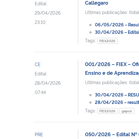
Callegaro
Edital
Ultimas publicações: (total
29/04/2026
23:10
06/05/2026 – Resulta
30/04/2026 – Edital
Tags:
FIEX2026
001/2026 – FIEX – Ofi
CE
Ensino e de Aprendiza
Edital
Ultimas publicações: (total
28/04/2026
07:44
30/04/2026 – RESULT
28/04/2026 – resulta
Tags:
FIEX2026
gapce
050/2026 – Edital Nº 
PRE