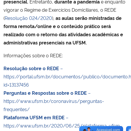
presencial.
Entretanto,
durante a pandemia
e enquanto
vigorar o Regime de Exercícios Domiciliares, o REDE
(
Resolução 024/2020
),
as aulas serão ministradas de
forma remota/online e o conteúdo prático será
realizado com o retorno das atividades acadêmicas e
administrativas presenciais na UFSM.
Informações sobre o REDE:
Resolução sobre o REDE
–
https://portal.ufsm.br/documentos/publico/documento.
id=13137456
Perguntas e Respostas sobre o REDE
–
https://www.ufsm.br/coronavirus/perguntas-
frequentes/
Plataforma UFSM em REDE
–
https://www.ufsm.br/2020/06/25/plataforma-ufsm-