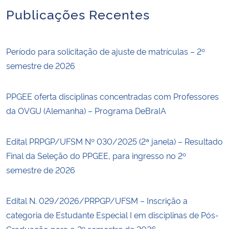
Publicações Recentes
Período para solicitação de ajuste de matrículas – 2º
semestre de 2026
PPGEE oferta disciplinas concentradas com Professores
da OVGU (Alemanha) – Programa DeBraIA
Edital PRPGP/UFSM Nº 030/2025 (2ª janela) – Resultado
Final da Seleção do PPGEE, para ingresso no 2º
semestre de 2026
Edital N. 029/2026/PRPGP/UFSM – Inscrição a
categoria de Estudante Especial I em disciplinas de Pós-
Graduação para o 2º semestre de 2026