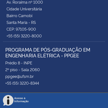
Av. Roraima nº 1000
Cidade Universitária
Bairro Camobi
Santa Maria - RS
CEP: 97105-900
+55 (55) 3220-8000
PROGRAMA DE PÓS-GRADUAÇÃO EM
ENGENHARIA ELÉTRICA - PPGEE
Prédio 8 - INPE
2º piso - Sala 2060
ppgee@ufsm.br
+55 (55) 3220-8344
Acesso à
Informação