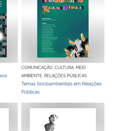
COMUNICAÇÃO, CULTURA, MEIO
exos
AMBIENTE, RELAÇÕES PÚBLICAS
Temas Socioambientais em Relações
Públicas
onal
Estratégias midiáticas