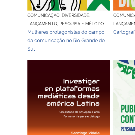
COMUNICAÇÃO, DIVERSIDADE,
COMUNICA
LANÇAMENTO, PESQUISA E MÉTODO
LANÇAMEN
Mulheres protagonistas do campo
Cartograf
da comunicação no Rio Grande do
Sul
Capa do livro Investigar en plataformas
Capa do l