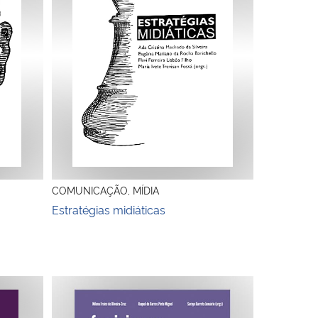
COMUNICAÇÃO, MÍDIA
Estratégias midiáticas
quidade de gênero na comunicação
Feminismos, mídia e subjetividades