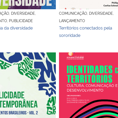
ÇÃO, DIVERSIDADE,
COMUNICAÇÃO, DIVERSIDADE,
TO, PUBLICIDADE
LANÇAMENTO
ia da diversidade
Territórios conectados pela
sororidade
ivro Publicidade contemporânea - volume 2
Capa do livro Identidades e ter