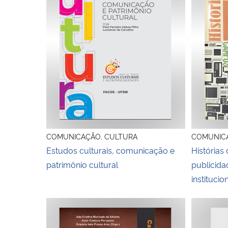
COMUNICAÇÃO, CULTURA
COMUNICAÇ
Estudos culturais, comunicação e
Histórias
patrimônio cultural
publicid
institucio
Caminhos da publicidade e propaganda. Marcas,
Rádios: s