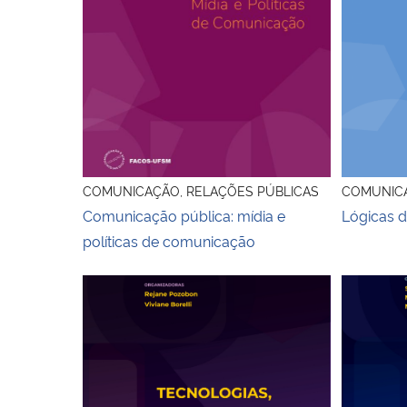
COMUNICAÇÃO, RELAÇÕES PÚBLICAS
COMUNICA
Comunicação pública: mídia e
Lógicas d
políticas de comunicação
Capa ebook Tecnologias, plataformas e meios di
Capa ebo