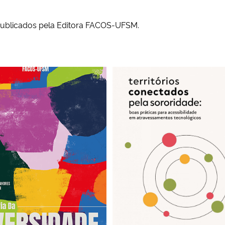
publicados pela Editora FACOS-UFSM.
ia da diversidade
Territórios conectados pela s