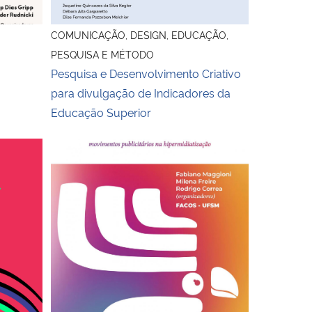
COMUNICAÇÃO, DESIGN, EDUCAÇÃO,
PESQUISA E MÉTODO
Pesquisa e Desenvolvimento Criativo
para divulgação de Indicadores da
Educação Superior
ritórios
capa do livro Apreender publicidade