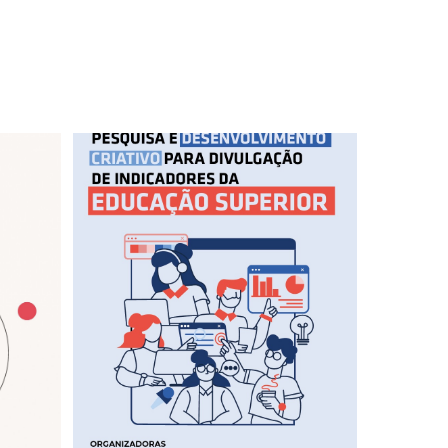
ororidade
Capa do livro Pesquisa e Desenvolvimento Criativ