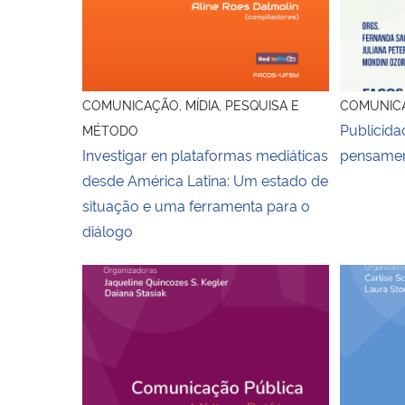
COMUNICAÇÃO, MÍDIA, PESQUISA E
COMUNICA
Publicid
MÉTODO
Investigar en plataformas mediáticas
pensament
desde América Latina: Um estado de
situação e uma ferramenta para o
diálogo
Capa do ebook Comunicação Pública
Capa do l