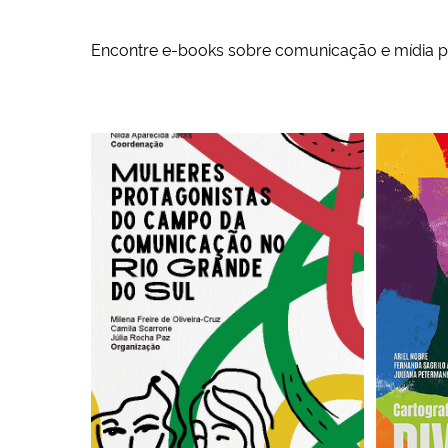
Encontre e-books sobre comunicação e mídia 
Capa do ebook
Cartograf