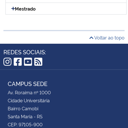
Mestrado
Voltar ao topo
REDES SOCIAIS:
Instagram
Facebook
YouTube
RSS
CAMPUS SEDE
Av. Roraima nº 1000
Cidade Universitária
Bairro Camobi
Santa Maria - RS
CEP: 97105-900