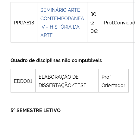
SEMINÁRIO ARTE
30
CONTEMPORANEA
PPGA813
(2-
Prof.Convida
IV – HISTÓRIA DA
0)2
ARTE.
Quadro de disciplinas não computáveis
ELABORAÇÃO DE
Prof.
EDD001
DISSERTAÇÃO/TESE
Orientador
5º SEMESTRE LETIVO