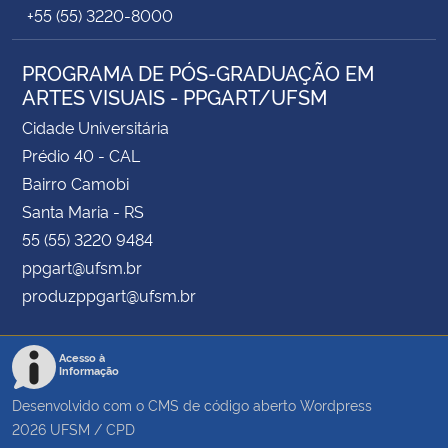
+55 (55) 3220-8000
PROGRAMA DE PÓS-GRADUAÇÃO EM
ARTES VISUAIS - PPGART/UFSM
Cidade Universitária
Prédio 40 - CAL
Bairro Camobi
Santa Maria - RS
55 (55) 3220 9484
ppgart@ufsm.br
produzppgart@ufsm.br
Acesso à
Informação
Desenvolvido com o CMS de código aberto
Wordpress
2026
UFSM
/
CPD