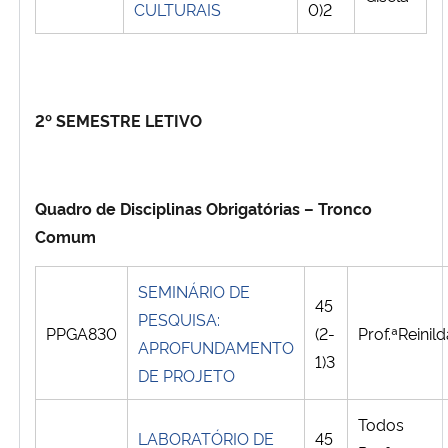
CULTURAIS
0)2
2º SEMESTRE LETIVO
Quadro de Disciplinas Obrigatórias – Tronco
Comum
SEMINÁRIO DE
45
PESQUISA:
PPGA830
(2-
Prof.ªReinil
APROFUNDAMENTO
1)3
DE PROJETO
Todos
LABORATÓRIO DE
45