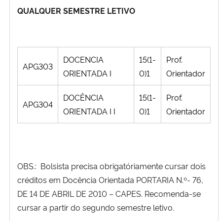
QUALQUER SEMESTRE LETIVO
DOCENCIA
15(1-
Prof.
APG303
ORIENTADA I
0)1
Orientador
DOCÊNCIA
15(1-
Prof.
APG304
ORIENTADA I I
0)1
Orientador
OBS.: Bolsista precisa obrigatóriamente cursar dois
créditos em Docência Orientada PORTARIA N.º- 76,
DE 14 DE ABRIL DE 2010 – CAPES. Recomenda-se
cursar a partir do segundo semestre letivo.