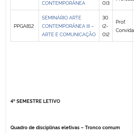
CONTEMPORÂNEA
0)3
SEMINÁRIO ARTE
30
Prof.
PPGA812
CONTEMPORÂNEA III –
(2-
Convid
ARTE E COMUNICAÇÃO
0)2
4º SEMESTRE LETIVO
Quadro de disciplinas eletivas – Tronco comum