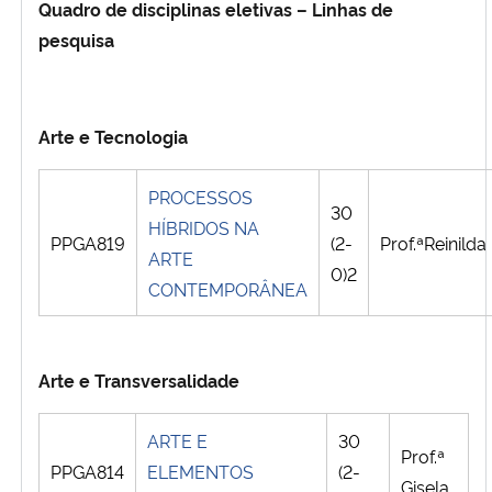
Quadro de disciplinas eletivas – Linhas de
pesquisa
Arte e Tecnologia
PROCESSOS
30
HÍBRIDOS NA
PPGA819
(2-
Prof.ªReinilda
ARTE
0)2
CONTEMPORÂNEA
Arte e Transversalidade
ARTE E
30
Prof.ª
PPGA814
ELEMENTOS
(2-
Gisela