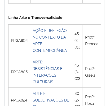
Linha Arte e Transversalidade
AÇÃO E REFLEXÃO
45
NO CONTEXTO DA
Prof.ª
PPGA804
(3-
ARTE
Rebeca
0)3
CONTEMPORÂNEA
ARTE:
45
RESISTÊNCIAS E
Prof.ª
PPGA805
(3-
INTERAÇÕES
Gisela
0)3
CULTURAIS
ARTE E
30
Prof.ª
PPGA824
SUBJETIVAÇÕES DE
(2-
Rosa