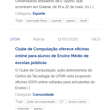
Universitários Brasileiros de E-Sports, que
ocorreram em Goiânia, de 19 a 22 de maio. Os […]
Categoria:
Esporte
Tags:
educação física
esporte
games
Geral
UFSM
Notícia
13/05/2020
08:13
Clube de Computação oferece oficinas
online para alunos de Ensino Médio de
escolas públicas
O Clube de Computação, ação extensionista do
Centro de Tecnologia da UFSM, está propondo
oficinas 100% online voltadas para estudantes do
Ensino […]
Categoria:
Comunidade
Tags:
clube de computação
CT
ensino médio
extensão
games