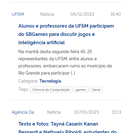
UFSM
Notícia
06/11/2023
16:40
Alunos e professores da UFSM participam
do SBGames para discutir jogos e
inteligência artificial
Na manhã desta segunda-feira (6), 25
representantes da UFSM, entre alunos e
professores, embarcaram rumo ao município de
Rio Grande para participar […]
Categoria:
Tecnologia
Tags:
Ciência da Computação
games
Geral
Agência Da
Notícia
10/05/2023
13:13
Texto e fotos: Tayná Casarin Kanan
Bernardi e Nathyely Riboldi, estudantes do