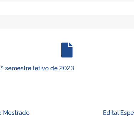
1º semestre letivo de 2023
de Mestrado
Edital Esp