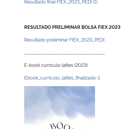
Resultado final FIEX_2023_PEDI (1)
RESULTADO PRELIMINAR BOLSA FIEX 2023
Resultado preliminar FIEX_2023_PEDI
___________________________________
E-book currículo lattes (2023)
Ebook_curriculo_l
attes_finalizado-1