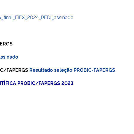
o_final_FIEX_2024_PEDI_assinado
PERGS
ssinado
BIC/FAPERGS
Resultado seleção PROBIC-FAPERGS
NTÍFICA PROBIC/FAPERGS 2023