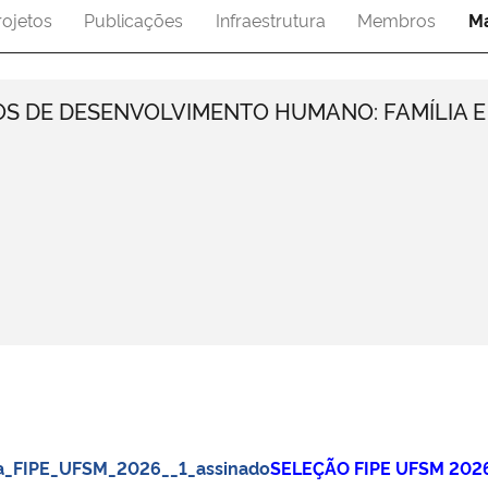
rojetos
Publicações
Infraestrutura
Membros
Ma
S DE DESENVOLVIMENTO HUMANO: FAMÍLIA E
ta_FIPE_UFSM_2026__1_assinado
SELEÇÃO FIPE UFSM 202