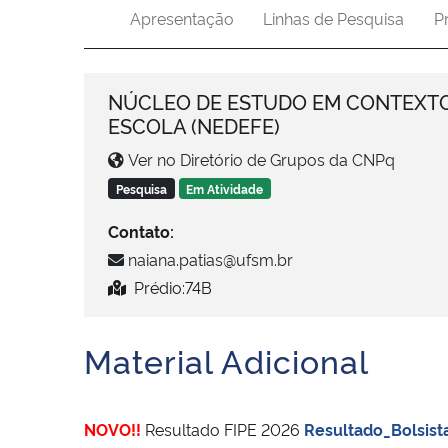
Apresentação
Linhas de Pesquisa
P
NÚCLEO DE ESTUDO EM CONTEXTO
ESCOLA (NEDEFE)
Ver no Diretório de Grupos da CNPq
Pesquisa
Em Atividade
Contato:
naiana.patias@ufsm.br
Prédio:74B
Material Adicional
NOVO!!
Resultado FIPE 2026
Resultado_Bolsis