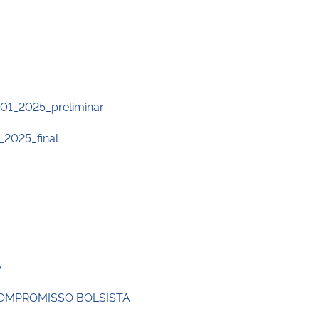
_01_2025_preliminar
_2025_final
o
OMPROMISSO BOLSISTA